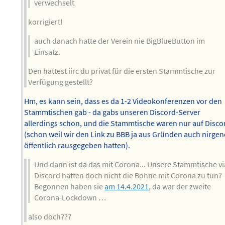
verwechselt
korrigiert!
auch danach hatte der Verein nie BigBlueButton im
Einsatz.
Den hattest iirc du privat für die ersten Stammtische zur
Verfügung gestellt?
Hm, es kann sein, dass es da 1-2 Videokonferenzen vor den
Stammtischen gab - da gabs unseren Discord-Server
allerdings schon, und die Stammtische waren nur auf Disco
(schon weil wir den Link zu BBB ja aus Gründen auch nirgen
öffentlich rausgegeben hatten).
Und dann ist da das mit Corona... Unsere Stammtische vi
Discord hatten doch nicht die Bohne mit Corona zu tun?
Begonnen haben sie
am 14.4.2021
, da war der zweite
Corona-Lockdown …
also doch???