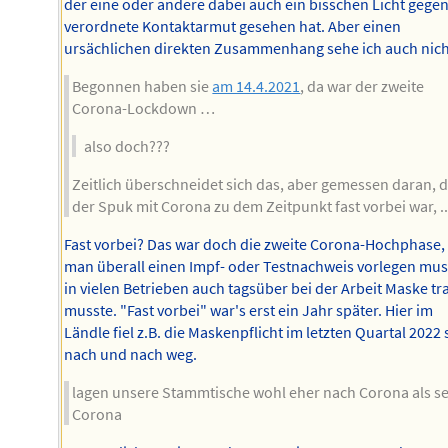
der eine oder andere dabei auch ein bisschen Licht gegen
verordnete Kontaktarmut gesehen hat. Aber einen
ursächlichen direkten Zusammenhang sehe ich auch nich
Begonnen haben sie
am 14.4.2021
, da war der zweite
Corona-Lockdown …
also doch???
Zeitlich überschneidet sich das, aber gemessen daran, 
der Spuk mit Corona zu dem Zeitpunkt fast vorbei war, ..
Fast vorbei? Das war doch die zweite Corona-Hochphase,
man überall einen Impf- oder Testnachweis vorlegen mus
in vielen Betrieben auch tagsüber bei der Arbeit Maske tr
musste. "Fast vorbei" war's erst ein Jahr später. Hier im
Ländle fiel z.B. die Maskenpflicht im letzten Quartal 2022 
nach und nach weg.
lagen unsere Stammtische wohl eher nach Corona als se
Corona