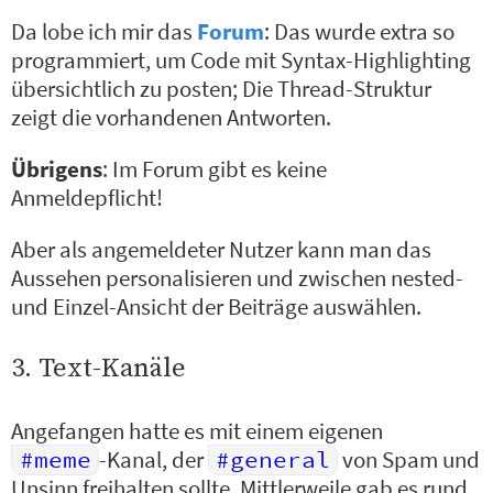
Da lobe ich mir das
Forum
: Das wurde extra so
programmiert, um Code mit Syntax-Highlighting
übersichtlich zu posten; Die Thread-Struktur
zeigt die vorhandenen Antworten.
Übrigens
: Im Forum gibt es keine
Anmeldepflicht!
Aber als angemeldeter Nutzer kann man das
Aussehen personalisieren und zwischen nested-
und Einzel-Ansicht der Beiträge auswählen.
3. Text-Kanäle
Angefangen hatte es mit einem eigenen
#meme
-Kanal, der
#general
von Spam und
Unsinn freihalten sollte. Mittlerweile gab es rund