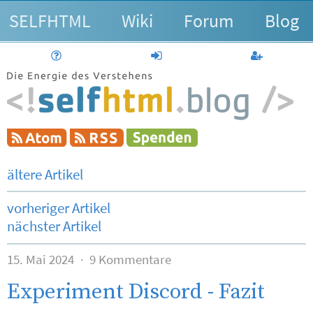
SELFHTML
Wiki
Forum
Blog
Hilfe
anmelden
Benutzerk
ältere Artikel
vorheriger Artikel
nächster Artikel
15. Mai 2024
9 Kommentare
Experiment Discord - Fazit