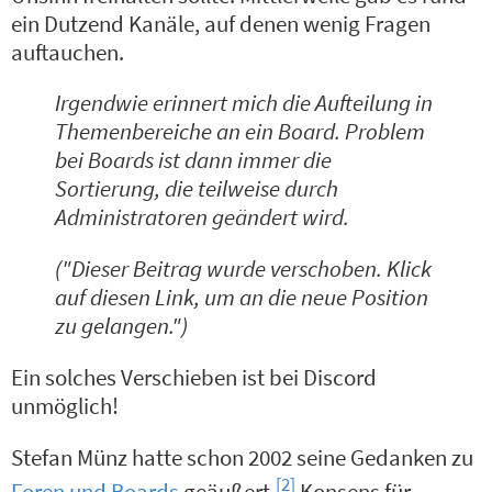
ein Dutzend Kanäle, auf denen wenig Fragen
auftauchen.
Irgendwie erinnert mich die Aufteilung in
Themenbereiche an ein Board. Problem
bei Boards ist dann immer die
Sortierung, die teilweise durch
Administratoren geändert wird.
("Dieser Beitrag wurde verschoben. Klick
auf diesen Link, um an die neue Position
zu gelangen.")
Ein solches Verschieben ist bei Discord
unmöglich!
Stefan Münz hatte schon 2002 seine Gedanken zu
[2]
Foren und Boards
geäußert.
Konsens für