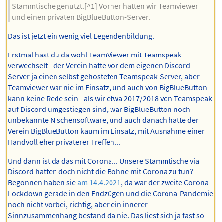
Stammtische genutzt.[^1] Vorher hatten wir Teamviewer
und einen privaten BigBlueButton-Server.
Das ist jetzt ein wenig viel Legendenbildung.
Erstmal hast du da wohl TeamViewer mit Teamspeak
verwechselt - der Verein hatte vor dem eigenen Discord-
Server ja einen selbst gehosteten Teamspeak-Server, aber
Teamviewer war nie im Einsatz, und auch von BigBlueButton
kann keine Rede sein - als wir etwa 2017/2018 von Teamspeak
auf Discord umgestiegen sind, war BigBlueButton noch
unbekannte Nischensoftware, und auch danach hatte der
Verein BigBlueButton kaum im Einsatz, mit Ausnahme einer
Handvoll eher privaterer Treffen...
Und dann ist da das mit Corona... Unsere Stammtische via
Discord hatten doch nicht die Bohne mit Corona zu tun?
Begonnen haben sie
am 14.4.2021
, da war der zweite Corona-
Lockdown gerade in den Endzügen und die Corona-Pandemie
noch nicht vorbei, richtig, aber ein innerer
Sinnzusammenhang bestand da nie. Das liest sich ja fast so