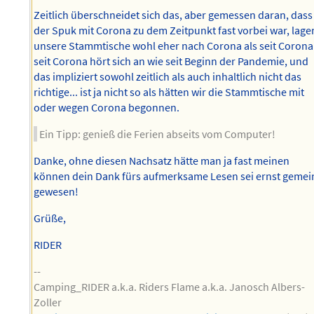
Zeitlich überschneidet sich das, aber gemessen daran, dass
der Spuk mit Corona zu dem Zeitpunkt fast vorbei war, lage
unsere Stammtische wohl eher nach Corona als seit Corona 
seit Corona hört sich an wie seit Beginn der Pandemie, und
das impliziert sowohl zeitlich als auch inhaltlich nicht das
richtige... ist ja nicht so als hätten wir die Stammtische mit
oder wegen Corona begonnen.
Ein Tipp: genieß die Ferien abseits vom Computer!
Danke, ohne diesen Nachsatz hätte man ja fast meinen
können dein Dank fürs aufmerksame Lesen sei ernst gemei
gewesen!
Grüße,
RIDER
--
Camping_RIDER a.k.a. Riders Flame a.k.a. Janosch Albers-
Zoller