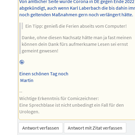
Von amtlicher Seite wurde Corona in DE gegen Ende 2022
abgekündigt, auch wenn Karl Laberbach die bis dahin i
noch geltenden Maßnahmen gern noch verlängert hätte.
Ein Tipp: genieß die Ferien abseits vom Computer!
Danke, ohne diesen Nachsatz hätte man ja fast meinen
können dein Dank fürs aufmerksame Lesen sei ernst
gemeint gewesen!
🤪
Einen schönen Tag noch
Martin
--
Wichtige Erkenntnis für Comiczeichner:
Eine Sprechblase ist nicht unbedingt ein Fall für den
Urologen.
Antwort verfassen
Antwort mit Zitat verfassen