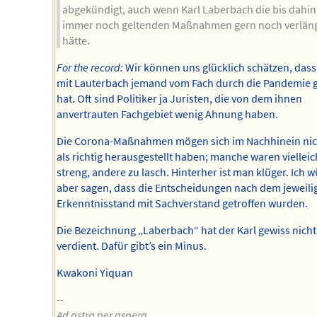
abgekündigt, auch wenn Karl Laberbach die bis dahin
immer noch geltenden Maßnahmen gern noch verlän
hätte.
For the record:
Wir können uns glücklich schätzen, dass
mit Lauterbach jemand vom Fach durch die Pandemie 
hat. Oft sind Politiker ja Juristen, die von dem ihnen
anvertrauten Fachgebiet wenig Ahnung haben.
Die Corona-Maßnahmen mögen sich im Nachhinein nich
als richtig herausgestellt haben; manche waren vielleic
streng, andere zu lasch. Hinterher ist man klüger. Ich 
aber sagen, dass die Entscheidungen nach dem jeweili
Erkenntnisstand mit Sachverstand getroffen wurden.
Die Bezeichnung „Laberbach“ hat der Karl gewiss nicht
verdient. Dafür gibt’s ein Minus.
Kwakoni Yiquan
--
Ad astra per aspera