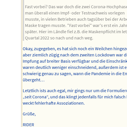
Fast vorbei? Das war doch die zwei Corona-Hochphas
man überall einen Impf- oder Testnachweis vorlegen
musste, in vielen Betrieben auch tagsüber bei der Arb
Maske tragen musste. "Fast vorbei" war's erst ein Jah
später. Hier im Ländle fiel z.B. die Maskenpflicht im le
Quartal 2022 so nach und nach weg.
Okay, zugegeben, es hat sich noch ein Weilchen hingez
aber ziemlich zügig nach dem zweiten Lockdown war d
Impfung auf breiter Basis verfügbar und die Einschrä
waren deutlich weniger einschneidend, außerdem ist es
schwierig genau zu sagen, wann die Pandemie in die 
übergeht…
Letztlich ists auch egal, mir gings nur um die Formulie
„seit Corona“, und das klingt jedenfalls für mich falsch
weckt fehlerhafte Assoziationen.
Grüße,
RIDER