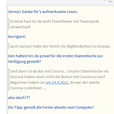
des
Autors
Servus! Danke für's aufmerksame Lesen.
Erstmal hast du da wohl TeamViewer mit Teamspeak
verwechselt
korrigiert!
auch danach hatte der Verein nie BigBlueButton im Einsatz.
Den hattest iirc du privat für die ersten Stammtische zur
Verfügung gestellt?
Und dann ist da das mit Corona... Unsere Stammtische via
Discord hatten doch nicht die Bohne mit Corona zu tun?
Begonnen haben sie
am 14.4.2021
, da war der zweite
Corona-Lockdown …
also doch???
Ein Tipp: genieß die Ferien abseits vom Computer!