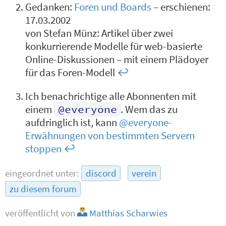
Gedanken:
Foren und Boards
– erschienen:
17.03.2002
von Stefan Münz: Artikel über zwei
konkurrierende Modelle für web-basierte
Online-Diskussionen – mit einem Plädoyer
für das Foren-Modell
↩︎
Ich benachrichtige alle Abonnenten mit
einem
@everyone
. Wem das zu
aufdringlich ist, kann
@everyone-
Erwähnungen von bestimmten Servern
stoppen
↩︎
eingeordnet unter:
discord
verein
zu diesem forum
veröffentlicht von
Matthias Scharwies