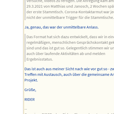
Versuche, Videos zu fertigen. Die Anregung kam am
29.3.2021 von Matthias und Janosch, 2 Wochen spä
der erste Stammtisch. Corona-Kontaktarmut war je
nicht der unmittelbare Trigger für die Stammtische
Ja, genau, das war der unmittelbare Anlass.
Das Format hat sich dazu entwickelt, dass wir in ei
regelmäßigen, menschlichen Gesprächskontakt 
sind und das ist gut so. Gelegentlich stimmen wir u
auch über laufende Aktivitäten ab und melden
Ergebnisstatus.
Das ist auch aus meiner Sicht nach wie vor gut so - 
Treffen mit Austausch, auch über die gemeinsame A
Projekt.
Grüße,
RIDER
--