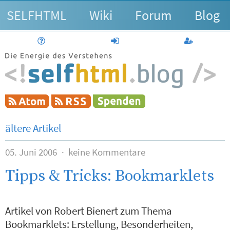
SELFHTML
Wiki
Forum
Blog
Hilfe
anmelden
Benutzerk
ältere Artikel
05. Juni 2006
keine Kommentare
Tipps & Tricks: Bookmarklets
Artikel von Robert Bienert zum Thema
Bookmarklets: Erstellung, Besonderheiten,