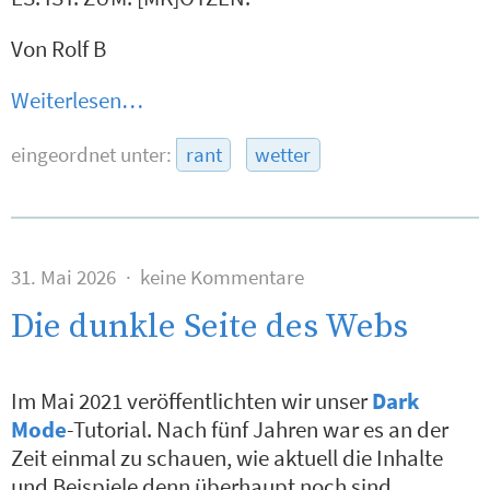
Von Rolf B
Weiterlesen…
eingeordnet unter:
rant
wetter
31. Mai 2026
keine Kommentare
Die dunkle Seite des Webs
Im Mai 2021 veröffentlichten wir unser
Dark
Mode
-Tutorial. Nach fünf Jahren war es an der
Zeit einmal zu schauen, wie aktuell die Inhalte
und Beispiele denn überhaupt noch sind.