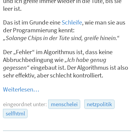
und ich greife immer wieder in die Tüte, bis sie
leer ist.
Das ist im Grunde eine
Schleife
, wie man sie aus
der Programmierung kennt:
„Solange Chips in der Tüte sind, greife hinein.“
Der „Fehler“ im Algorithmus ist, dass keine
Abbruchbedingung wie
„Ich habe genug
gegessen“
eingebaut ist. Der Algorithmus ist also
sehr effektiv, aber schlecht kontrolliert.
Weiterlesen…
eingeordnet unter:
menschelei
netzpolitik
selfhtml