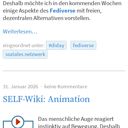
Deshalb möchte ich in den kommenden Wochen
einige Aspekte des
Fediverse
mit freien,
dezentralen Alternativen vorstellen.
Weiterlesen…
eingeordnet unter:
#diday
fediverse
soziales netzwerk
31. Januar 2026
keine Kommentare
SELF-Wiki: Animation
Das menschliche Auge reagiert
instinktiv auf Bewegung. Deshalb