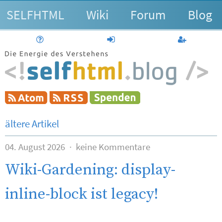
SELFHTML
Wiki
Forum
Blog
Hilfe
anmelden
Benutzerk
ältere Artikel
04. August 2026
keine Kommentare
Wiki-Gardening: display-
inline-block ist legacy!