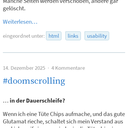
Manche Seiten werden verschoben, andere gar
gelöscht.
Weiterlesen…
eingeordnet unter:
html
links
usability
14. Dezember 2025
4 Kommentare
#doomscrolling
…
in der Dauerschleife?
Wenn ich eine Tüte Chips aufmache, und das gute
Glutamat rieche, schaltet sich mein Verstand aus