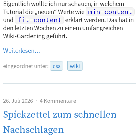
Eigentlich wollte ich nur schauen, in welchem
Tutorial die „neuen“ Werte wie
min-content
und
fit-content
erklärt werden. Das hat in
den letzten Wochen zu einem umfangreichen
Wiki-Gardening geführt.
Weiterlesen…
eingeordnet unter:
css
wiki
26. Juli 2026
4 Kommentare
Spickzettel zum schnellen
Nachschlagen