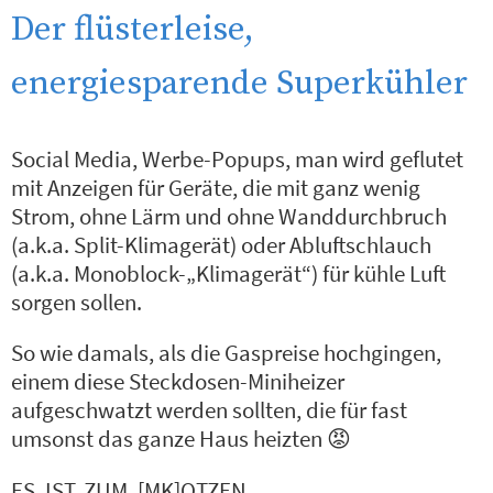
Der flüsterleise,
energiesparende Superkühler
Social Media, Werbe-Popups, man wird geflutet
mit Anzeigen für Geräte, die mit ganz wenig
Strom, ohne Lärm und ohne Wanddurchbruch
(a.k.a. Split-Klimagerät) oder Abluftschlauch
(a.k.a. Monoblock-„Klimagerät“) für kühle Luft
sorgen sollen.
So wie damals, als die Gaspreise hochgingen,
einem diese Steckdosen-Miniheizer
aufgeschwatzt werden sollten, die für fast
umsonst das ganze Haus heizten 😡
ES. IST. ZUM. [MK]OTZEN.