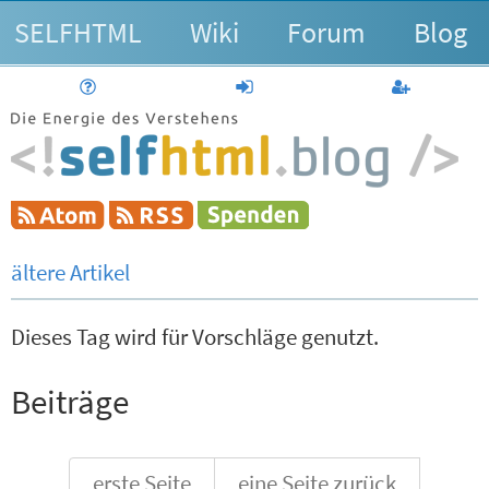
SELFHTML
Wiki
Forum
Blog
Hilfe
anmelden
Benutzerk
ältere Artikel
Dieses Tag wird für Vorschläge genutzt.
Beiträge
erste Seite
eine Seite zurück