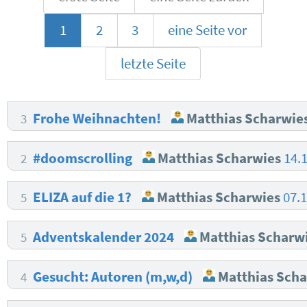
1
2
3
eine Seite vor
letzte Seite
Frohe Weihnachten!
Matthias Scharwie
3
#doomscrolling
Matthias Scharwies
14.
2
ELIZA auf die 1?
Matthias Scharwies
07.
5
Adventskalender 2024
Matthias Scharw
5
Gesucht: Autoren (m,w,d)
Matthias Scha
4