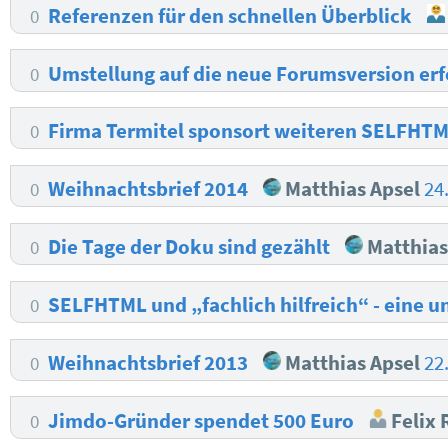
Referenzen für den schnellen Überblick
0
Umstellung auf die neue Forumsversion erf
0
Firma Termitel sponsort weiteren SELFHTM
0
Weihnachtsbrief 2014
Matthias Apsel
24
0
Die Tage der Doku sind gezählt
Matthias
0
SELFHTML und „fachlich hilfreich“ - eine 
0
Weihnachtsbrief 2013
Matthias Apsel
22
0
Jimdo-Gründer spendet 500 Euro
Felix 
0