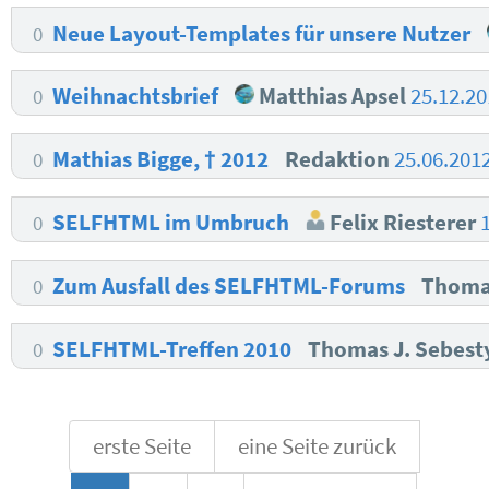
Neue Layout-Templates für unsere Nutzer
0
Weihnachtsbrief
Matthias Apsel
25.12.20
0
Mathias Bigge, † 2012
Redaktion
25.06.201
0
SELFHTML im Umbruch
Felix Riesterer
0
Zum Ausfall des SELFHTML-Forums
Thoma
0
SELFHTML-Treffen 2010
Thomas J. Sebes
0
erste Seite
eine Seite zurück