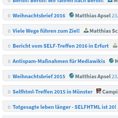
Berlin! Berlin! Wir fahren nach Berlin!
Ma
0
Weihnachtsbrief 2016
Matthias Apsel
23
0
Viele Wege führen zum Ziel!
Matthias S
0
Bericht vom SELF-Treffen 2016 in Erfurt
0
Antispam-Maßnahmen für Mediawikis
M
0
Weihnachtsbrief 2015
Matthias Apsel
23
0
Selfhtml-Treffen 2015 in Münster
Campi
0
Totgesagte leben länger - SELFHTML ist 20!
0