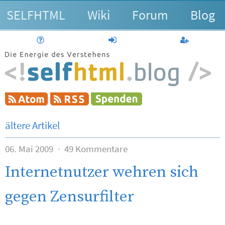
SELFHTML
Wiki
Forum
Blog
Hilfe
anmelden
Benutzerk
ältere Artikel
06. Mai 2009
49 Kommentare
Internetnutzer wehren sich
gegen Zensurfilter