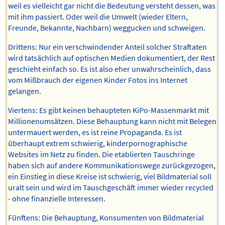
weil es vielleicht gar nicht die Bedeutung versteht dessen, was
mit ihm passiert. Oder weil die Umwelt (wieder Eltern,
Freunde, Bekannte, Nachbarn) weggucken und schweigen.
Drittens: Nur ein verschwindender Anteil solcher Straftaten
wird tatsächlich auf optischen Medien dokumentiert, der Rest
geschieht einfach so. Es ist also eher unwahrscheinlich, dass
vom Mißbrauch der eigenen Kinder Fotos ins Internet
gelangen.
Viertens: Es gibt keinen behaupteten KiPo-Massenmarkt mit
Millionenumsätzen. Diese Behauptung kann nicht mit Belegen
untermauert werden, es ist reine Propaganda. Es ist
überhaupt extrem schwierig, kinderpornographische
Websites im Netz zu finden. Die etablierten Tauschringe
haben sich auf andere Kommunikationswege zurückgezogen,
ein Einstieg in diese Kreise ist schwierig, viel Bildmaterial soll
uralt sein und wird im Tauschgeschäft immer wieder recycled
- ohne finanzielle Interessen.
Fünftens: Die Behauptung, Konsumenten von Bildmaterial