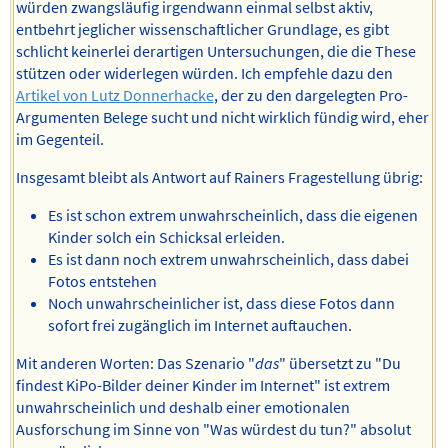
würden zwangsläufig irgendwann einmal selbst aktiv,
entbehrt jeglicher wissenschaftlicher Grundlage, es gibt
schlicht keinerlei derartigen Untersuchungen, die die These
stützen oder widerlegen würden. Ich empfehle dazu den
Artikel von Lutz Donnerhacke
, der zu den dargelegten Pro-
Argumenten Belege sucht und nicht wirklich fündig wird, eher
im Gegenteil.
Insgesamt bleibt als Antwort auf Rainers Fragestellung übrig:
Es ist schon extrem unwahrscheinlich, dass die eigenen
Kinder solch ein Schicksal erleiden.
Es ist dann noch extrem unwahrscheinlich, dass dabei
Fotos entstehen
Noch unwahrscheinlicher ist, dass diese Fotos dann
sofort frei zugänglich im Internet auftauchen.
Mit anderen Worten: Das Szenario "
das
" übersetzt zu "Du
findest KiPo-Bilder deiner Kinder im Internet" ist extrem
unwahrscheinlich und deshalb einer emotionalen
Ausforschung im Sinne von "Was würdest du tun?" absolut