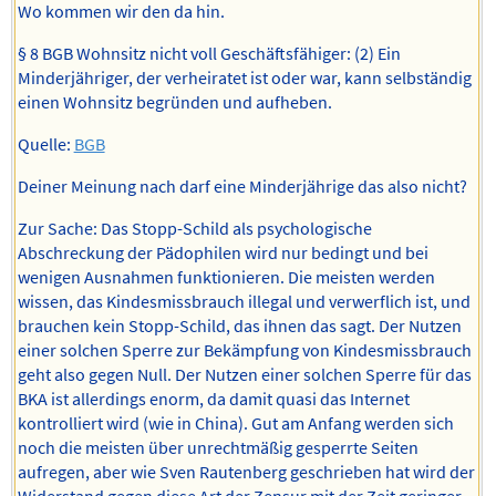
Wo kommen wir den da hin.
§ 8 BGB Wohnsitz nicht voll Geschäftsfähiger: (2) Ein
Minderjähriger, der verheiratet ist oder war, kann selbständig
einen Wohnsitz begründen und aufheben.
Quelle:
BGB
Deiner Meinung nach darf eine Minderjährige das also nicht?
Zur Sache: Das Stopp-Schild als psychologische
Abschreckung der Pädophilen wird nur bedingt und bei
wenigen Ausnahmen funktionieren. Die meisten werden
wissen, das Kindesmissbrauch illegal und verwerflich ist, und
brauchen kein Stopp-Schild, das ihnen das sagt. Der Nutzen
einer solchen Sperre zur Bekämpfung von Kindesmissbrauch
geht also gegen Null. Der Nutzen einer solchen Sperre für das
BKA ist allerdings enorm, da damit quasi das Internet
kontrolliert wird (wie in China). Gut am Anfang werden sich
noch die meisten über unrechtmäßig gesperrte Seiten
aufregen, aber wie Sven Rautenberg geschrieben hat wird der