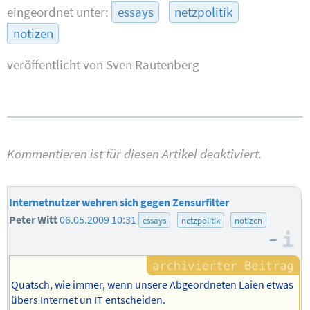
eingeordnet unter:
essays
netzpolitik
notizen
veröffentlicht von
Sven Rautenberg
Kommentieren ist für diesen Artikel deaktiviert.
Internetnutzer wehren sich gegen Zensurfilter
Peter Witt
06.05.2009 10:31
essays
netzpolitik
notizen
–
I
Quatsch, wie immer, wenn unsere Abgeordneten Laien etwas
übers Internet un IT entscheiden.