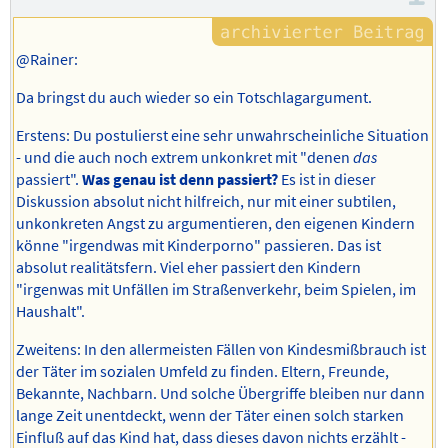
@Rainer:
Da bringst du auch wieder so ein Totschlagargument.
Erstens: Du postulierst eine sehr unwahrscheinliche Situation
- und die auch noch extrem unkonkret mit "denen
das
passiert".
Was genau ist denn passiert?
Es ist in dieser
Diskussion absolut nicht hilfreich, nur mit einer subtilen,
unkonkreten Angst zu argumentieren, den eigenen Kindern
könne "irgendwas mit Kinderporno" passieren. Das ist
absolut realitätsfern. Viel eher passiert den Kindern
"irgenwas mit Unfällen im Straßenverkehr, beim Spielen, im
Haushalt".
Zweitens: In den allermeisten Fällen von Kindesmißbrauch ist
der Täter im sozialen Umfeld zu finden. Eltern, Freunde,
Bekannte, Nachbarn. Und solche Übergriffe bleiben nur dann
lange Zeit unentdeckt, wenn der Täter einen solch starken
Einfluß auf das Kind hat, dass dieses davon nichts erzählt -