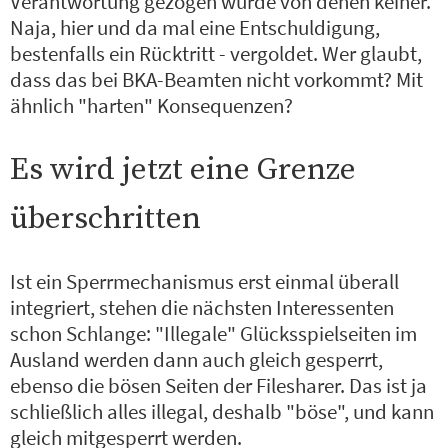
Verantwortung gezogen wurde von denen keiner.
Naja, hier und da mal eine Entschuldigung,
bestenfalls ein Rücktritt - vergoldet. Wer glaubt,
dass das bei BKA-Beamten nicht vorkommt? Mit
ähnlich "harten" Konsequenzen?
Es wird jetzt eine Grenze
überschritten
Ist ein Sperrmechanismus erst einmal überall
integriert, stehen die nächsten Interessenten
schon Schlange: "Illegale" Glücksspielseiten im
Ausland werden dann auch gleich gesperrt,
ebenso die bösen Seiten der Filesharer. Das ist ja
schließlich alles illegal, deshalb "böse", und kann
gleich mitgesperrt werden.