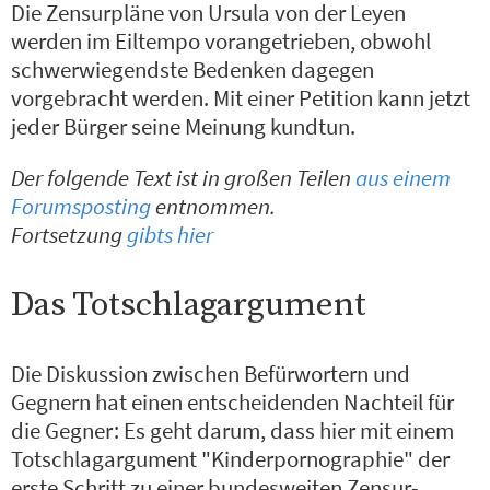
Die Zensurpläne von Ursula von der Leyen
werden im Eiltempo vorangetrieben, obwohl
schwerwiegendste Bedenken dagegen
vorgebracht werden. Mit einer Petition kann jetzt
jeder Bürger seine Meinung kundtun.
Der folgende Text ist in großen Teilen
aus einem
Forumsposting
entnommen.
Fortsetzung
gibts hier
Das Totschlagargument
Die Diskussion zwischen Befürwortern und
Gegnern hat einen entscheidenden Nachteil für
die Gegner: Es geht darum, dass hier mit einem
Totschlagargument "Kinderpornographie" der
erste Schritt zu einer bundesweiten Zensur-