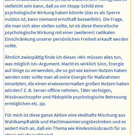
vielleicht sein kann, daß so ein Stopp-Schild eine
psychologische Wirkung haben könnte (das es als Sperre
nutzlos ist, kann niemand ernsthaft bezweifeln). Die Frage,
die man sich aber stellen sollte, ist ob diese theoretische
psychologische Wirkung mit einer (weiteren) radikalen
Einschränkung unserer persönlichen Freiheit erkauft werden
sollte.
Ähnlich zwiespältig finde ich dieses »Wir müssen alles tun,
was möglich ist«-Argument. Macht es wirklich Sinn, Energie
auf Dinge zu verwenden, die so gut wie keinen Nutzen haben
werden oder sollte man all seine Energie für Maßnahmen
einsetzten, die einen erwiesenermaßen großen Nutzen haben
würden? Z. B. Server offline nehmen, Täter verfolgen,
Missbrauchsopfer und Pädophile psychologische Betreuung
ermöglichen etc. pp.
Für mich ist diese ganze Aktion eine ekelhafte Mischung aus
Wahlkampftaktik und Machtmaximierungsbestreben und es
widert mich an, daß ein Thema wie Kindesmissbrauch für so
etwas missbraucht wird.