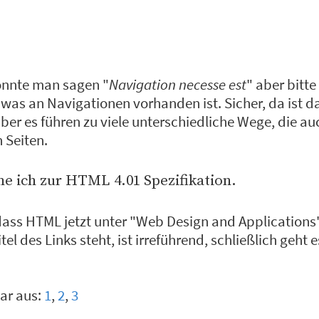
önnte man sagen "
Navigation necesse est
" aber bitte
, was an Navigationen vorhanden ist. Sicher, da ist da
ber es führen zu viele unterschiedliche Wege, die a
 Seiten.
e ich zur HTML 4.01 Spezifikation.
ass HTML jetzt unter "Web Design and Applications" 
el des Links steht, ist irreführend, schließlich geht 
bar aus:
1
,
2
,
3