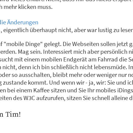
ch mehr klicken muss.
 die Änderungen
a, eigentlich überhaupt nicht, aber war lustig zu lesen
f "mobile Dinge" gelegt. Die Webseiten sollen jetzt g
rden. Mag sein. Interessiert mich aber persönlich n
sucht mit einem mobilen Endgerät am Fahrrad die S
 nicht, denn ich bin schließlich nicht lebensmüde. 
oder so ausschalten, bleibt mehr oder weniger nur 
 zustande kommt. Und wenn wir - ja, wir: Sie und ich 
 bei einem Kaffee sitzen und Sie Ihr mobiles iDin
ten des W3C aufzurufen, sitzen Sie schnell alleine d
n Tim!