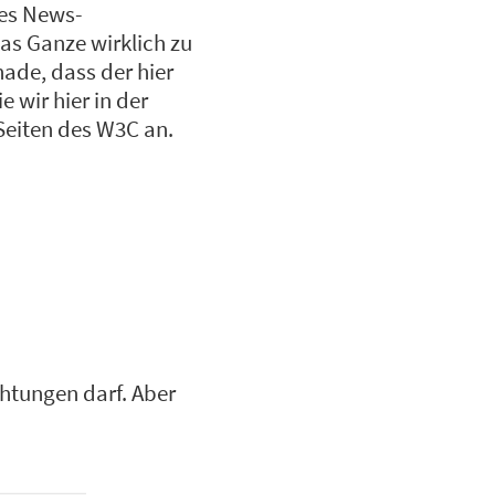
nes News-
as Ganze wirklich zu
hade, dass der hier
e wir hier in der
Seiten des W3C an.
chtungen darf. Aber