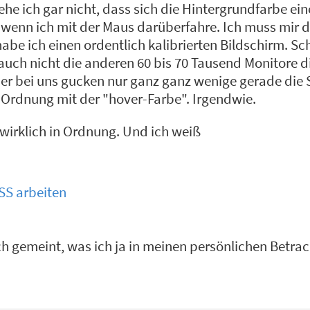
he ich gar nicht, dass sich die Hintergrundfarbe ei
 wenn ich mit der Maus darüberfahre. Ich muss mir d
be ich einen ordentlich kalibrierten Bildschirm. Sc
d auch nicht die anderen 60 bis 70 Tausend Monitore di
ier bei uns gucken nur ganz ganz wenige gerade die 
n Ordnung mit der "hover-Farbe". Irgendwie.
e wirklich in Ordnung. Und ich weiß
SS arbeiten
ch gemeint, was ich ja in meinen persönlichen Betra