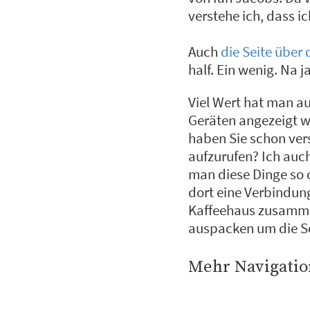
verstehe ich, dass i
Auch
die Seite über
half. Ein wenig. Na j
Viel Wert hat man au
Geräten angezeigt we
haben Sie schon ver
aufzurufen? Ich auch
man diese Dinge so 
dort eine Verbindung
Kaffeehaus zusammen
auspacken um die Sei
Mehr Navigatio