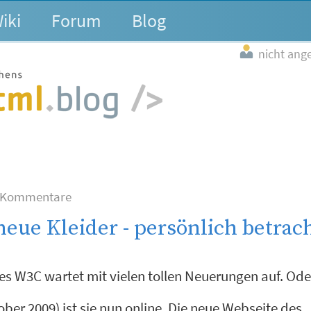
iki
Forum
Blog
nicht ang
 Kommentare
neue Kleider - persönlich betrac
es W3C wartet mit vielen tollen Neuerungen auf. Ode
ober 2009) ist sie nun online. Die neue Webseite des