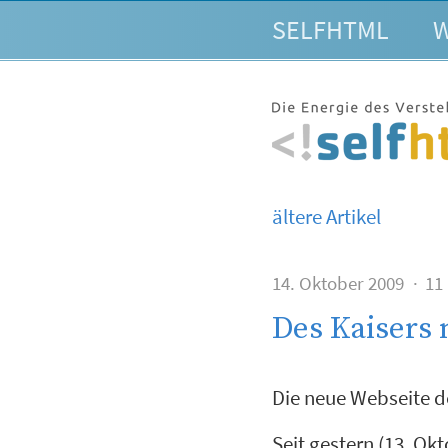
SELFHTML
W
ältere Artikel
14. Oktober 2009
11
Des Kaisers 
Die neue Webseite d
Seit gestern (13. Okt