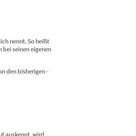
ich nennt. So heißt
n bei seinen eigenen
on den bisherigen -
ut auskennt, wird