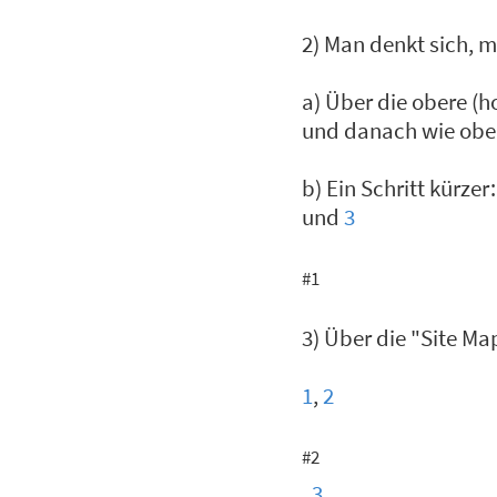
2) Man denkt sich, 
a) Über die obere (h
und danach wie obe
b) Ein Schritt kürzer:
und
3
#1
3) Über die "Site Ma
1
,
2
#2
,
3