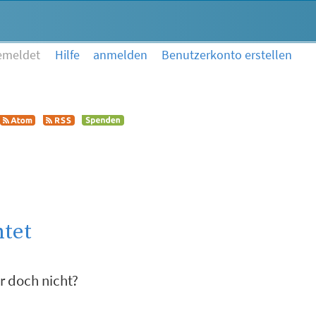
emeldet
Hilfe
anmelden
Benutzerkonto erstellen
htet
r doch nicht?