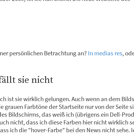
iner persönlichen Betrachtung an?
In medias res
, od
fällt sie nicht
sch ist sie wirklich gelungen. Auch wenn an dem Bil
ie grauen Farbtöne der Startseite nur von der Seite s
des Bildschirms, das weiß ich (übrigens ein Dell-Pro
ch nicht, dass ich diese Farben hier nicht wirklich s
ss ich die "hover-Farbe" bei den News nicht sehe. I