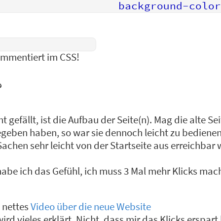
          background-color:pink 
ommentiert im CSS!
?
t gefällt, ist die Aufbau der Seite(n). Mag die alte Se
egeben haben, so war sie dennoch leicht zu bedienen
Sachen sehr leicht von der Startseite aus erreichbar 
habe ich das Gefühl, ich muss 3 Mal mehr Klicks mac
n nettes
Video über die neue Website
rd vieles erklärt. Nicht, dass mir das Klicks erspart 