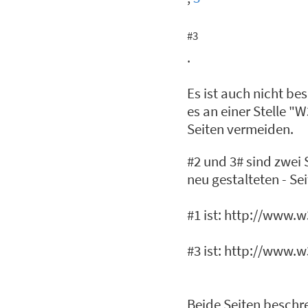
#3
.
Es ist auch nicht be
es an einer Stelle "
Seiten vermeiden.
#2 und 3# sind zwei 
neu gestalteten - Se
#1 ist: http://www.
#3 ist: http://www.
Beide Seiten beschre