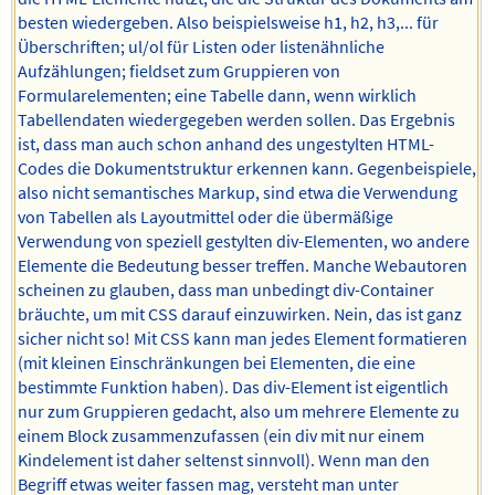
besten wiedergeben. Also beispielsweise h1, h2, h3,... für
Überschriften; ul/ol für Listen oder listenähnliche
Aufzählungen; fieldset zum Gruppieren von
Formularelementen; eine Tabelle dann, wenn wirklich
Tabellendaten wiedergegeben werden sollen. Das Ergebnis
ist, dass man auch schon anhand des ungestylten HTML-
Codes die Dokumentstruktur erkennen kann. Gegenbeispiele,
also nicht semantisches Markup, sind etwa die Verwendung
von Tabellen als Layoutmittel oder die übermäßige
Verwendung von speziell gestylten div-Elementen, wo andere
Elemente die Bedeutung besser treffen. Manche Webautoren
scheinen zu glauben, dass man unbedingt div-Container
bräuchte, um mit CSS darauf einzuwirken. Nein, das ist ganz
sicher nicht so! Mit CSS kann man jedes Element formatieren
(mit kleinen Einschränkungen bei Elementen, die eine
bestimmte Funktion haben). Das div-Element ist eigentlich
nur zum Gruppieren gedacht, also um mehrere Elemente zu
einem Block zusammenzufassen (ein div mit nur einem
Kindelement ist daher seltenst sinnvoll). Wenn man den
Begriff etwas weiter fassen mag, versteht man unter