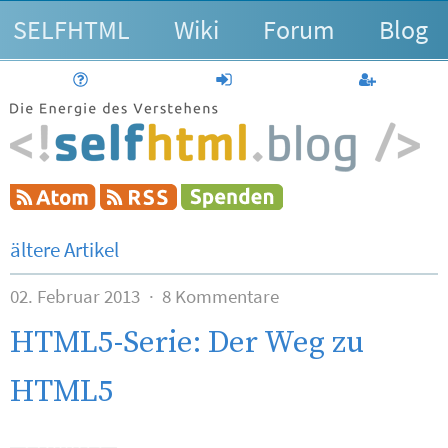
SELFHTML
Wiki
Forum
Blog
Hilfe
anmelden
Benutzerk
ältere Artikel
02. Februar 2013
8 Kommentare
HTML5-Serie: Der Weg zu
HTML5