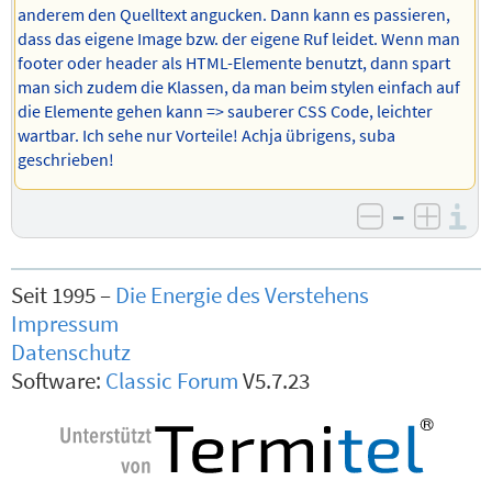
anderem den Quelltext angucken. Dann kann es passieren,
dass das eigene Image bzw. der eigene Ruf leidet. Wenn man
footer oder header als HTML-Elemente benutzt, dann spart
man sich zudem die Klassen, da man beim stylen einfach auf
die Elemente gehen kann => sauberer CSS Code, leichter
wartbar. Ich sehe nur Vorteile! Achja übrigens, suba
geschrieben!
–
I
negativ b
posit
Seit 1995 –
Die Energie des Verstehens
Impressum
Datenschutz
Software:
Classic Forum
V5.7.23