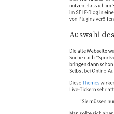
nutzen, dass ich im 
im SELF-Blog in ein
von Plugins veröffen
Auswahl des
Die alte Webseite wa
Suche nach "Sportver
bringen dann schon 
Selbst bei Online-A
Diese
Themes
wirken
Live-Tickern sehr at
"Sie müssen nur
Man sollte sich aber