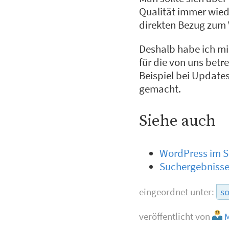
Qualität immer wied
direkten Bezug zum 
Deshalb habe ich mi
für die von uns bet
Beispiel bei Update
gemacht.
Siehe auch
WordPress im S
Suchergebnisse
eingeordnet unter:
s
veröffentlicht von
M