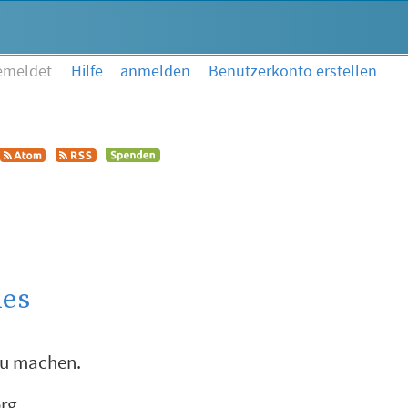
emeldet
Hilfe
anmelden
Benutzerkonto erstellen
mes
zu machen.
rg.