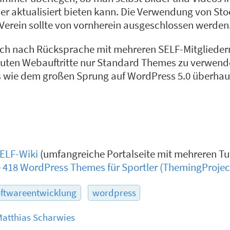
er aktualisiert bieten kann. Die Verwendung von St
Verein sollte von vornherein ausgeschlossen werden
ch nach Rücksprache mit mehreren SELF-Mitgliedern
reuten Webauftritte nur Standard Themes zu verwen
s wie dem großen Sprung auf WordPress 5.0 überha
ELF-Wiki
(umfangreiche Portalseite mit mehreren Tut
 418 WordPress Themes für Sportler (ThemingProje
oftwareentwicklung
wordpress
atthias Scharwies