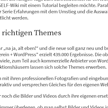
SELF-Wiki mit einem Tutorial begleiten möchte. Parall
er Serie Erfahrungen mit dem Umstieg und die Auswa
tlicht werden.
 richtigen Themes
r „na ja, alt eben!“ und die neue soll ganz neu und 
ein + WordPress" erzielt 439.000 Ergebnisse. Die ob
viele, zum Teil auch kommerzielle Anbieter von Wo
uktionshäusern lassen sich solche Themes erwerben.
 mit ihren professionellen Fotografien und eingeb
traktiv und versprechen Gleiches für den eigenen Web
 noch die Bilder und Videos durch ihre eigenen erse
 immer überlegen, ob man selbst Bilder und Videos i