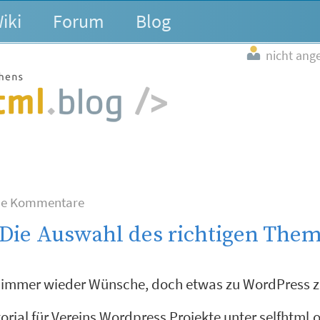
iki
Forum
Blog
nicht ang
ne Kommentare
 Die Auswahl des richtigen The
 immer wieder Wünsche, doch etwas zu WordPress 
orial für Vereins Wordpress Projekte unter selfhtml.o