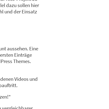
el dazu sollen hier
hl und der Einsatz
bunt aussehen. Eine
ersten Einträge
rdPress Themes.
undenen Videos und
auftritt.
tzen!"
n vergleichbarer