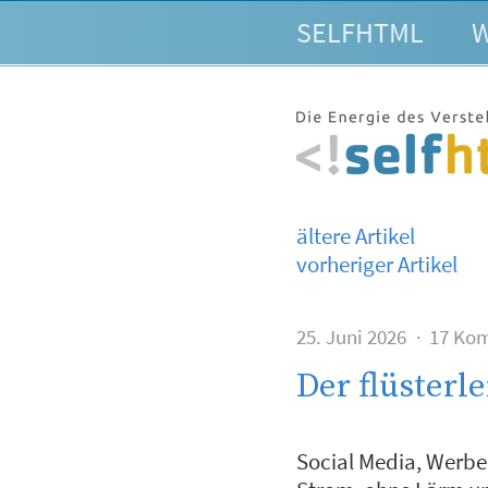
SELFHTML
W
ältere Artikel
vorheriger Artikel
25. Juni 2026
17 Ko
Der flüsterl
Social Media, Werbe