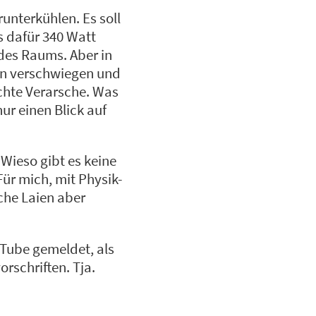
runterkühlen. Es soll
s dafür 340 Watt
des Raums. Aber in
in verschwiegen und
echte Verarsche. Was
ur einen Blick auf
 Wieso gibt es keine
ür mich, mit Physik-
sche Laien aber
uTube gemeldet, als
rschriften. Tja.