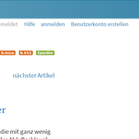
emeldet
Hilfe
anmelden
Benutzerkonto erstellen
nächster Artikel
er
 die mit ganz wenig