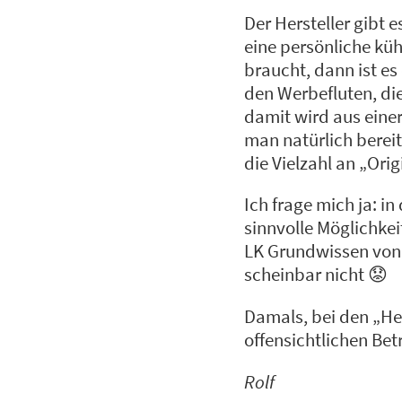
Der Hersteller gibt e
eine persönliche kü
braucht, dann ist e
den Werbefluten, di
damit wird aus einer
man natürlich berei
die Vielzahl an „Orig
Ich frage mich ja: i
sinnvolle Möglichkei
LK Grundwissen von 1
scheinbar nicht 😟
Damals, bei den „He
offensichtlichen Bet
Rolf