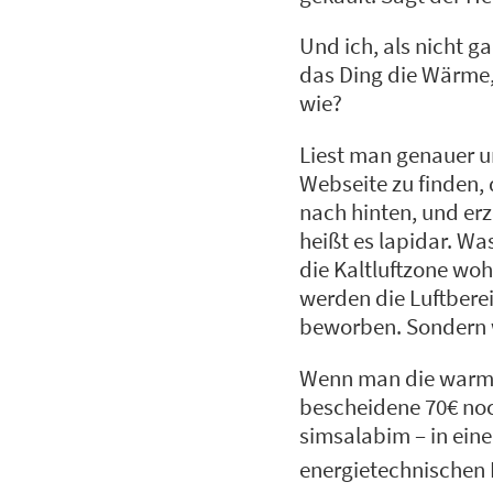
Und ich, als nicht g
das Ding die Wärme,
wie?
Liest man genauer u
Webseite zu finden, 
nach hinten, und erz
heißt es lapidar. Wa
die Kaltluftzone wohl
werden die Luftberei
beworben. Sondern 
Wenn man die warme
bescheidene 70€ noc
simsalabim – in ein
energietechnischen 