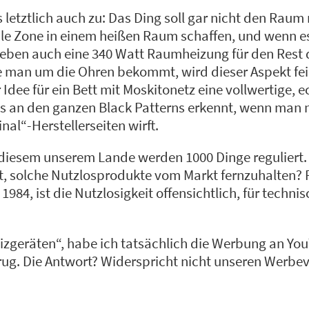
s letztlich auch zu: Das Ding soll gar nicht den Raum 
hle Zone in einem heißen Raum schaffen, und wenn e
s eben auch eine 340 Watt Raumheizung für den Rest 
e man um die Ohren bekommt, wird dieser Aspekt fe
 Idee für ein Bett mit Moskitonetz eine vollwertige, 
ts an den ganzen Black Patterns erkennt, wenn man n
inal“-Herstellerseiten wirft.
n diesem unserem Lande werden 1000 Dinge reguliert.
t, solche Nutzlosprodukte vom Markt fernzuhalten? F
984, ist die Nutzlosigkeit offensichtlich, für techni
izgeräten“, habe ich tatsächlich die Werbung an Yo
rug. Die Antwort? Widerspricht nicht unseren Werbevo