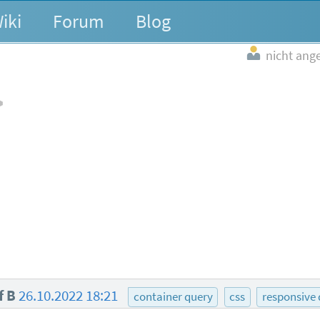
iki
Forum
Blog
nicht ang
f B
26.10.2022 18:21
container query
css
responsive 