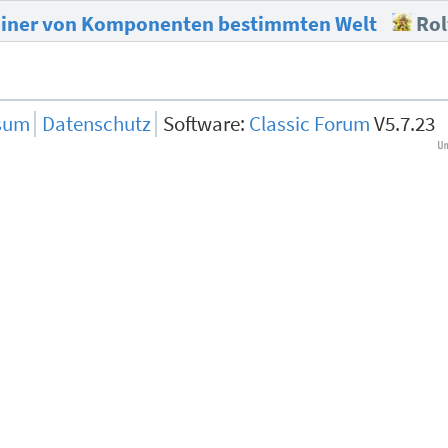
n einer von Komponenten bestimmten Welt
Rol
sum
Datenschutz
Software:
Classic Forum
V5.7.23