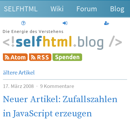
SELFHTML
Wiki
Forum
Blog
Hilfe
anmelden
Benutzerk
ältere Artikel
17. März 2008
9 Kommentare
Neuer Artikel: Zufallszahlen
in JavaScript erzeugen