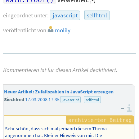
eingeordnet unter:
javascript
selfhtml
veröffentlicht von
molily
Kommentieren ist für diesen Artikel deaktiviert.
Neuer Artikel: Zufallszahlen in JavaScript erzeugen
Siechfred
17.03.2008 17:35
javascript
selfhtml
–
I
Sehr schön, dass sich mal jemand diesem Thema
angenommen hat. Kleiner Hinweis von mir: Die