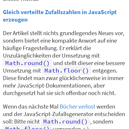
Gleich verteilte Zufallszahlen in JavaScript
erzeugen
Der Artikel stellt nichts grundlegendes Neues vor,
sondern bietet eine kompakte Anwort auf eine
häufige Fragestellung. Er erklärt die
Unzulänglichkeiten der Umsetzung mit
Math.round()
und stellt dieser eine bessere
Umsetzung mit
Math.floor()
entgegen.
Diese findet man zwar glücklicherweise in immer
mehr JavaScript-Dokumentationen, aber
durchgesetzt hat sie sich offenbar noch nicht.
Wenn das nächste Mal
Bücher verlost
werden
und der JavaScript-Zufallsgenerator entscheiden
soll: Bitte nicht
Math.round()
, sondern
Math.floor()
verwenden. ;-)