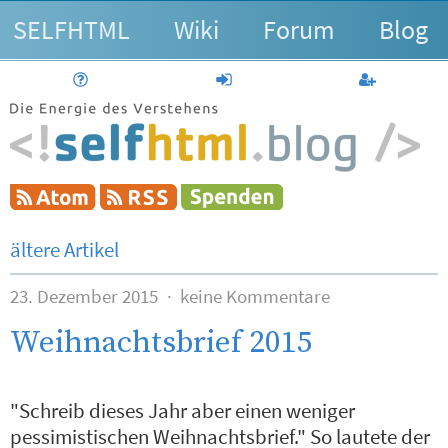
SELFHTML
Wiki
Forum
Blog
Hilfe
anmelden
Benutzerk
ältere Artikel
23. Dezember 2015
keine Kommentare
Weihnachtsbrief 2015
"Schreib dieses Jahr aber einen weniger
pessimistischen Weihnachtsbrief." So lautete der