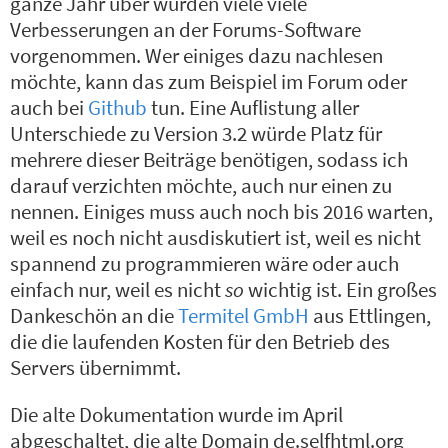
ganze Jahr über wurden viele viele
Verbesserungen an der Forums-Software
vorgenommen. Wer einiges dazu nachlesen
möchte, kann das zum Beispiel im Forum oder
auch bei
Github
tun. Eine Auflistung aller
Unterschiede zu Version 3.2 würde Platz für
mehrere dieser Beiträge benötigen, sodass ich
darauf verzichten möchte, auch nur einen zu
nennen. Einiges muss auch noch bis 2016 warten,
weil es noch nicht ausdiskutiert ist, weil es nicht
spannend zu programmieren wäre oder auch
einfach nur, weil es nicht
so
wichtig ist. Ein großes
Dankeschön an die
Termitel GmbH
aus Ettlingen,
die die laufenden Kosten für den Betrieb des
Servers übernimmt.
Die alte Dokumentation wurde im April
abgeschaltet, die alte Domain de.selfhtml.org