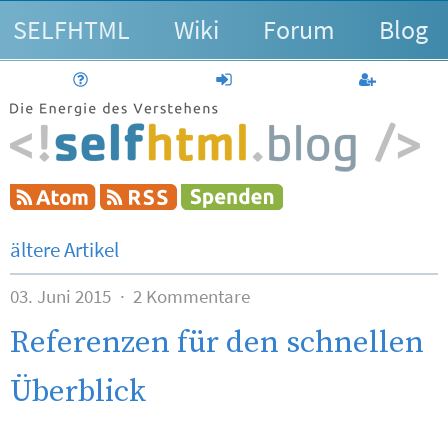
SELFHTML
Wiki
Forum
Blog
Hilfe
anmelden
Benutzerk
ältere Artikel
03. Juni 2015
2 Kommentare
Referenzen für den schnellen
Überblick