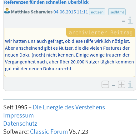
Referenzen für den schnellen Überblick
Matthias Scharwies
04.06.2015 11:11
notizen
selfhtml
–
I
Wir hatten uns auch gefragt, ob diese Hilfe wirklich nötig ist.
Aber anscheinend gibt es Nutzer, die die vielen Features der
neuen Doku (noch) nicht kennen. Einige wenige trauern der
Vergangenheit nach, aber über 20.000 Nutzer täglich kommen
gut mit der neuen Doku zurecht.
–
I
negativ b
posit
Seit 1995 –
Die Energie des Verstehens
Impressum
Datenschutz
Software:
Classic Forum
V5.7.23