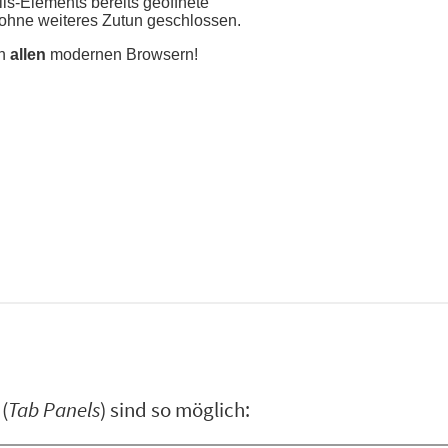
(
Tab Panels
) sind so möglich: