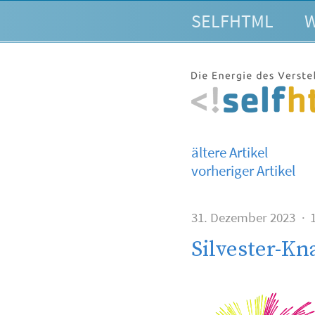
SELFHTML
W
ältere Artikel
vorheriger Artikel
31. Dezember 2023
1
Silvester-Kn