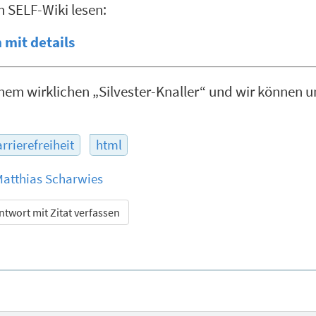
m SELF-Wiki lesen:
mit details
nem wirklichen „Silvester-Knaller“ und wir können un
rrierefreiheit
html
atthias Scharwies
ntwort mit Zitat verfassen