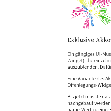
Exklusive Akko
Ein gängiges UI-Mus
Widget), die einzeln
auszublenden. Dafür
Eine Variante des A
Offenlegungs-Widget
Bis jetzt musste da
nachgebaut werden
name-Wert zu einer