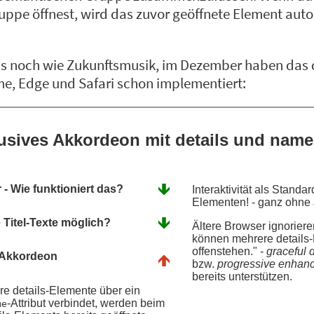
uppe öffnest, wird das zuvor geöffnete Element aut
s noch wie Zukunftsmusik, im Dezember haben das 
e, Edge und Safari schon implementiert: