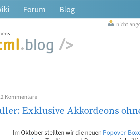
iki
Forum
Blog
nicht ang
2 Kommentare
aller: Exklusive Akkordeons ohne
Im Oktober stellten wir die neuen
Popover-Box