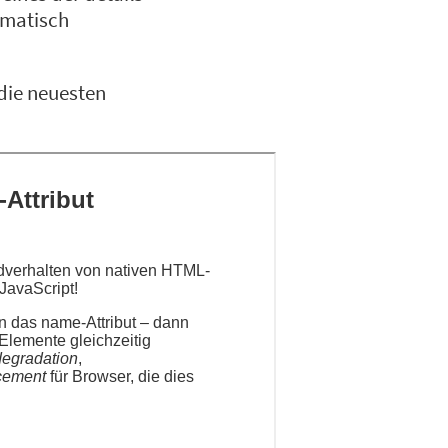
omatisch
die neuesten