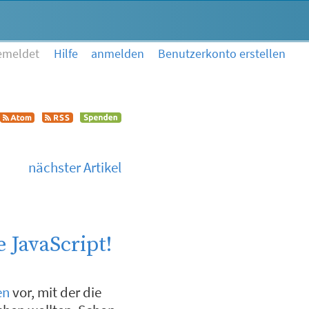
emeldet
Hilfe
anmelden
Benutzerkonto erstellen
nächster Artikel
 JavaScript!
en
vor, mit der die